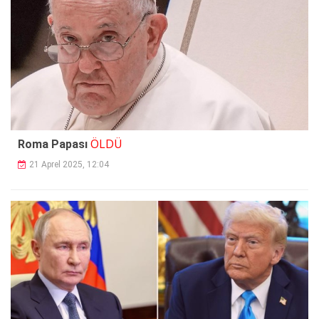
ÖLDÜ
Roma Papası
21 Aprel 2025, 12:04