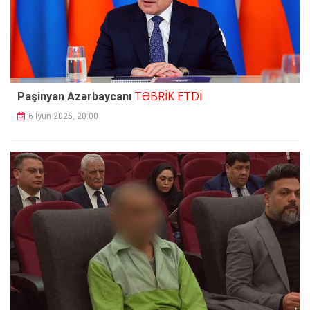
TƏBRİK ETDİ
Paşinyan Azərbaycanı
6 İyun 2025, 20:00