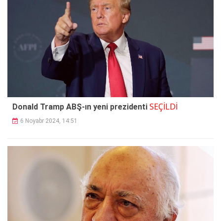
SEÇİLDİ
Donald Tramp ABŞ-ın yeni prezidenti
6 Noyabr 2024, 14:51