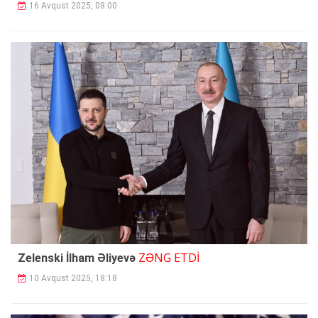
16 Avqust 2025, 08:00
ZƏNG ETDİ
Zelenski İlham Əliyevə
10 Avqust 2025, 18:18