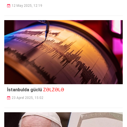
12 May 2025, 12:19
ZƏLZƏLƏ
İstanbulda güclü
23 Aprel 2025, 15:02