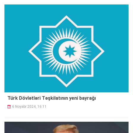
Türk Dövlətləri Təşkilatının yeni bayrağı
6 Noyabr 2024, 16:11