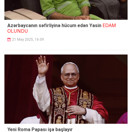
EDAM
Azərbaycanın səfirliyinə hücum edən Yasin
OLUNDU
21 May 2025, 16:09
Yeni Roma Papası işə başlayır