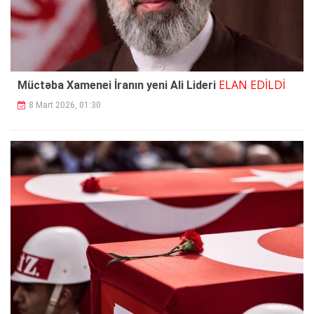
ELAN EDİLDİ
Müctəba Xamenei İranın yeni Ali Lideri
8 Mart 2026, 01:30