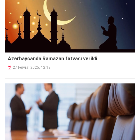
Azərbaycanda Ramazan fətvası verildi
27 Fervral 2025, 12:19