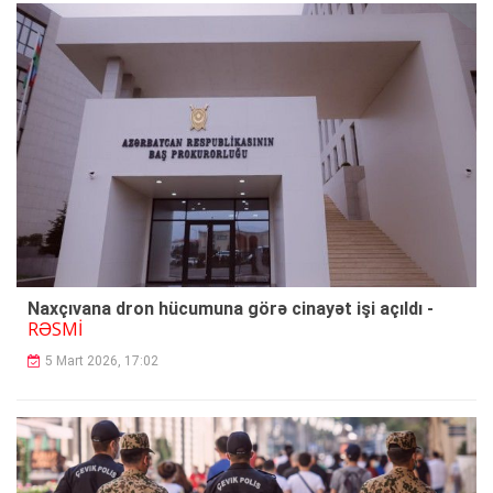
Naxçıvana dron hücumuna görə cinayət işi açıldı -
RƏSMİ
5 Mart 2026, 17:02