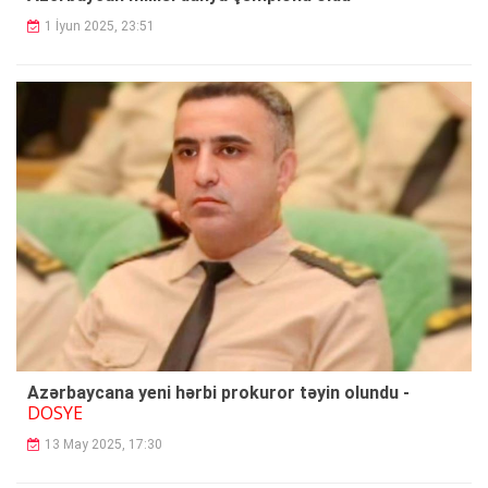
1 İyun 2025, 23:51
Azərbaycana yeni hərbi prokuror təyin olundu -
DOSYE
13 May 2025, 17:30