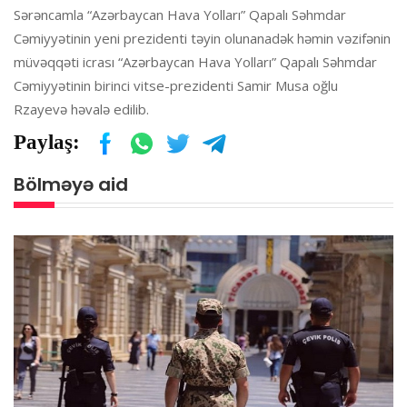
Sərəncamla “Azərbaycan Hava Yolları” Qapalı Səhmdar
Cəmiyyətinin yeni prezidenti təyin olunanadək həmin vəzifənin
müvəqqəti icrası “Azərbaycan Hava Yolları” Qapalı Səhmdar
Cəmiyyətinin birinci vitse-prezidenti Samir Musa oğlu
Rzayevə həvalə edilib.
Paylaş:
Bölməyə aid