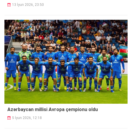
13 İyun 2026, 23:50
Azərbaycan millisi Avropa çempionu oldu
5 İyun 2026, 12:18