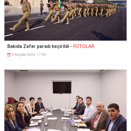
FOTOLAR
Bakıda Zəfər paradı keçirildi -
8 Noyabr 2025, 17:00