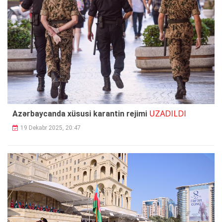
UZADILDI
Azərbaycanda xüsusi karantin rejimi
19 Dekabr 2025, 20:47