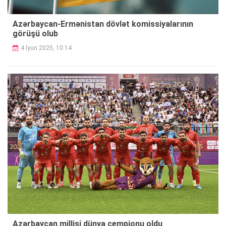
Azərbaycan-Ermənistan dövlət komissiyalarının
görüşü olub
4 İyun 2025, 10:14
Azərbaycan millisi dünya çempionu oldu