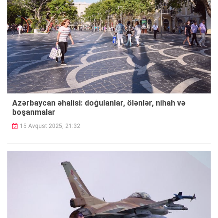
Azərbaycan əhalisi: doğulanlar, ölənlər, nihah və
boşanmalar
15 Avqust 2025, 21:32