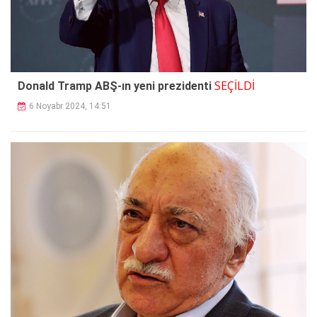
SEÇİLDİ
Donald Tramp ABŞ-ın yeni prezidenti
6 Noyabr 2024, 14:51