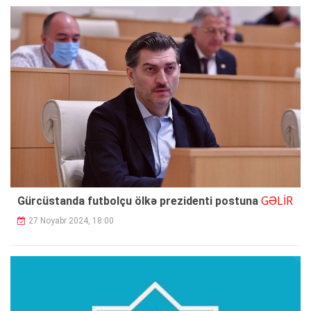
GƏLİR
Gürcüstanda futbolçu ölkə prezidenti postuna
27 Noyabr 2024, 18:00