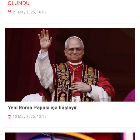
OLUNDU
21 May 2025, 16:09
Yeni Roma Papası işə başlayır
12 May 2025, 12:19