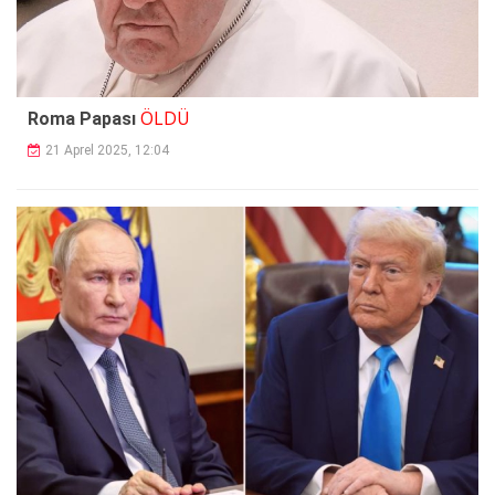
ÖLDÜ
Roma Papası
21 Aprel 2025, 12:04