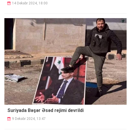
14 Dekabr 2024, 18:00
Suriyada Bəşər Əsəd rejimi devrildi
9 Dekabr 2024, 13:47