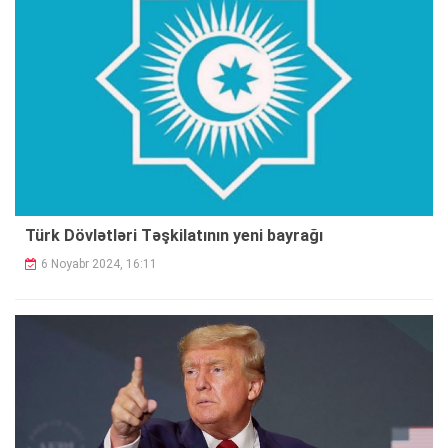
Türk Dövlətləri Təşkilatının yeni bayrağı
6 Noyabr 2024, 16:11