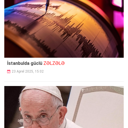
ZƏLZƏLƏ
İstanbulda güclü
23 Aprel 2025, 15:02