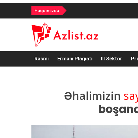
Haqqımızda
Rəsmi
Erməni Plagiatı
III Sektor
Pr
Əhalimizin
say
boşanan