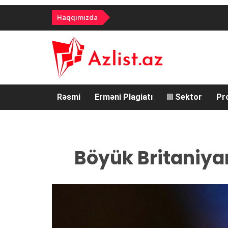
Haqqımızda
Rəsmi
Erməni Plagiatı
III Sektor
Pr
Böyük Britaniyan