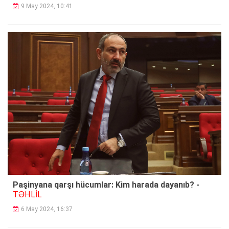
9 May 2024, 10:41
Paşinyana qarşı hücumlar: Kim harada dayanıb? -
TƏHLİL
6 May 2024, 16:37