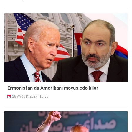
Ermənistan da Amerikanı məyus edə bilər
28 Avqust 2024, 15:38