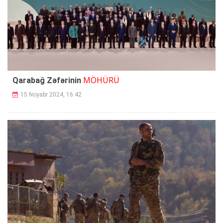
MÖHÜRÜ
Qarabağ Zəfərinin
15 Noyabr 2024, 16:42