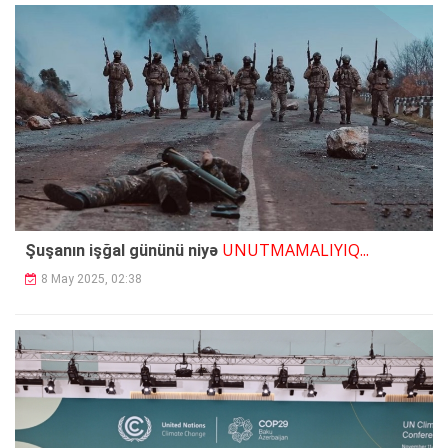
UNUTMAMALIYIQ...
Şuşanın işğal gününü niyə
8 May 2025, 02:38