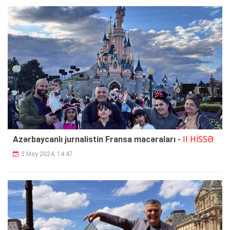
II HİSSƏ
Azərbaycanlı jurnalistin Fransa macəraları -
3 May 2024, 14:47