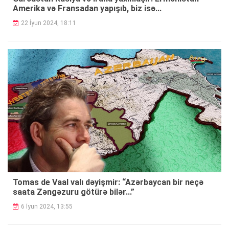
Amerika və Fransadan yapışıb, biz isə...
22 İyun 2024, 18:11
Tomas de Vaal valı dəyişmir: “Azərbaycan bir neçə
saata Zəngəzuru götürə bilər...”
6 İyun 2024, 13:55