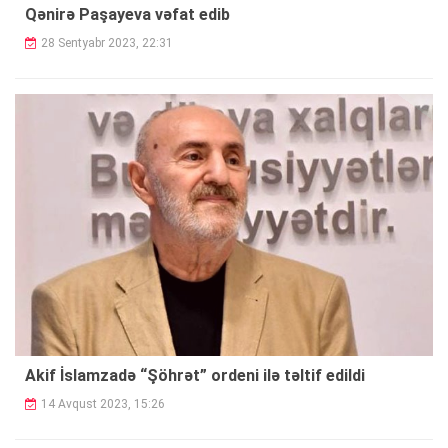
Qənirə Paşayeva vəfat edib
28 Sentyabr 2023, 22:31
Akif İslamzadə “Şöhrət” ordeni ilə təltif edildi
14 Avqust 2023, 15:26