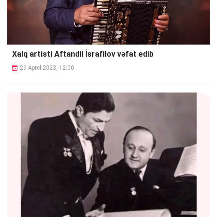
Xalq artisti Aftandil İsrafilov vəfat edib
29 Aprel 2023, 12:00