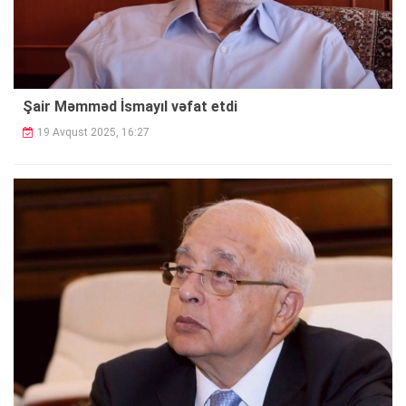
Şair Məmməd İsmayıl vəfat etdi
19 Avqust 2025, 16:27