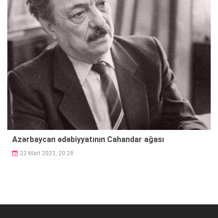
Azərbaycan ədəbiyyatının Cahandar ağası
22 Mart 2023, 20:28