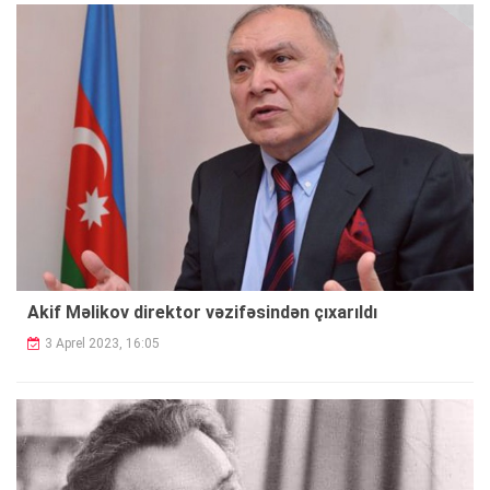
Akif Məlikov direktor vəzifəsindən çıxarıldı
3 Aprel 2023, 16:05