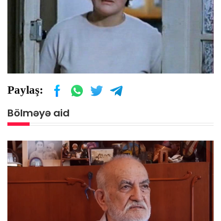
Paylaş:
Bölməyə aid