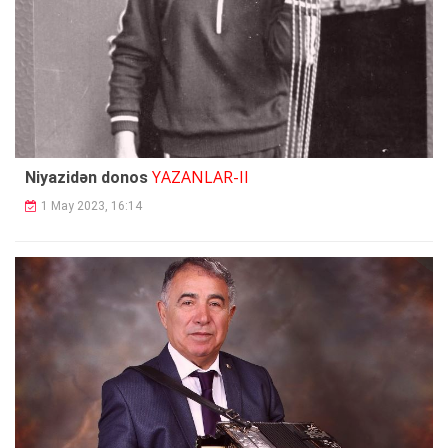
YAZANLAR-II
Niyazidən donos
1 May 2023, 16:14