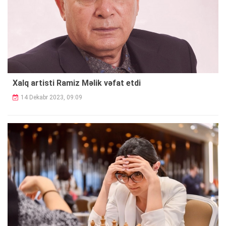
Xalq artisti Ramiz Məlik vəfat etdi
14 Dekabr 2023, 09:09