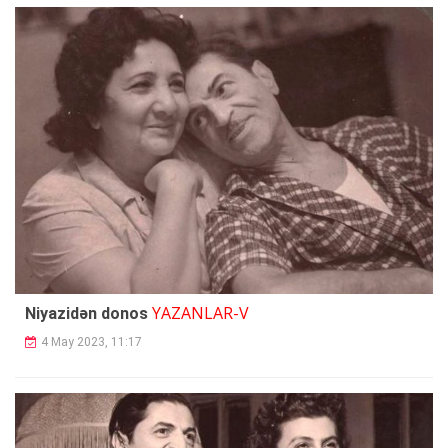
YAZANLAR-V
Niyazidən donos
4 May 2023, 11:17