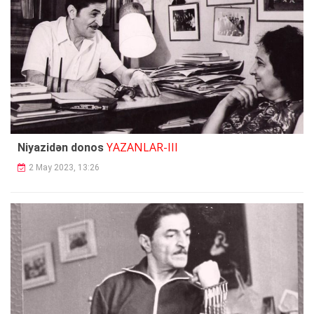
YAZANLAR-III
Niyazidən donos
2 May 2023, 13:26