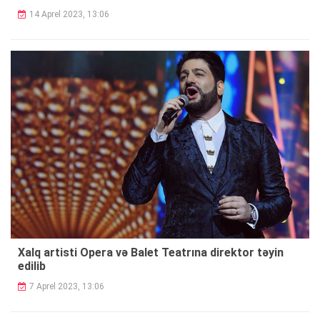
14 Aprel 2023, 13:06
Xalq artisti Opera və Balet Teatrına direktor təyin
edilib
7 Aprel 2023, 13:06