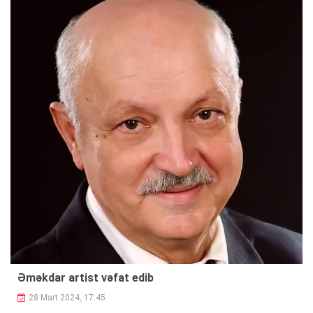
Əməkdar artist vəfat edib
28 Mart 2024, 17:45