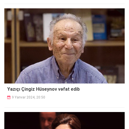
Yazıçı Çingiz Hüseynov vəfat edib
9 Yanvar 2024, 20:50