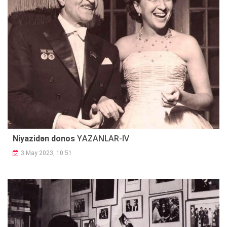
YAZANLAR-IV
Niyazidən donos
3 May 2023, 10:51