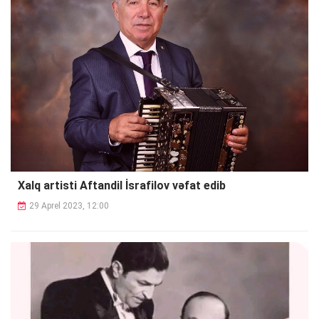
Xalq artisti Aftandil İsrafilov vəfat edib
29 Aprel 2023, 12:00