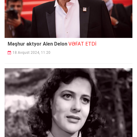
VƏFAT ETDİ
Məşhur aktyor Alen Delon
18 Avqust 2024, 11:20