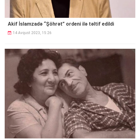
Akif İslamzadə “Şöhrət” ordeni ilə təltif edildi
14 Avqust 2023, 15:26