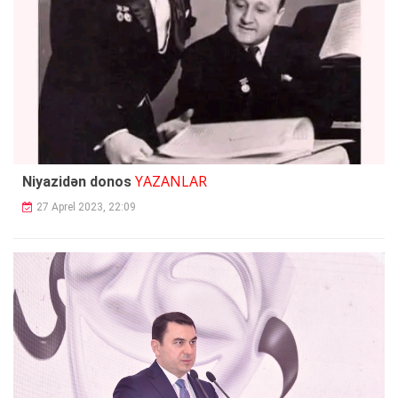
YAZANLAR
Niyazidən donos
27 Aprel 2023, 22:09