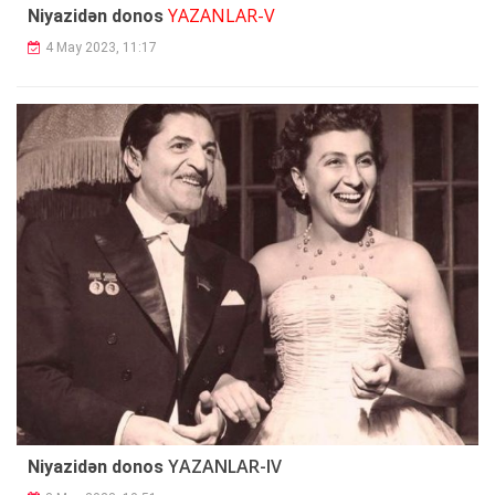
YAZANLAR-V
Niyazidən donos
4 May 2023, 11:17
YAZANLAR-IV
Niyazidən donos