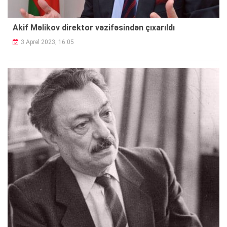
Akif Məlikov direktor vəzifəsindən çıxarıldı
3 Aprel 2023, 16:05