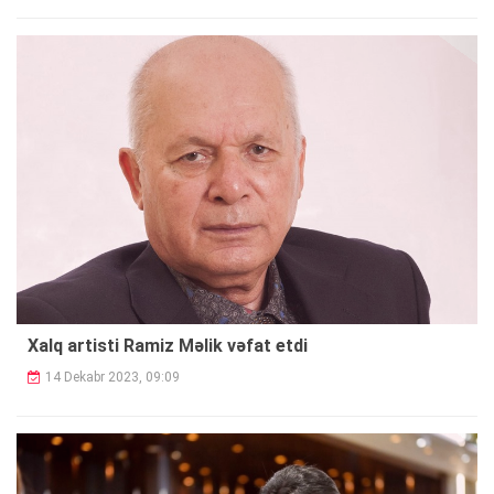
Xalq artisti Ramiz Məlik vəfat etdi
14 Dekabr 2023, 09:09