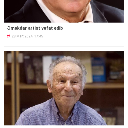
Əməkdar artist vəfat edib
28 Mart 2024, 17:45