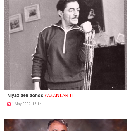
YAZANLAR-II
Niyazidən donos
1 May 2023, 16:14