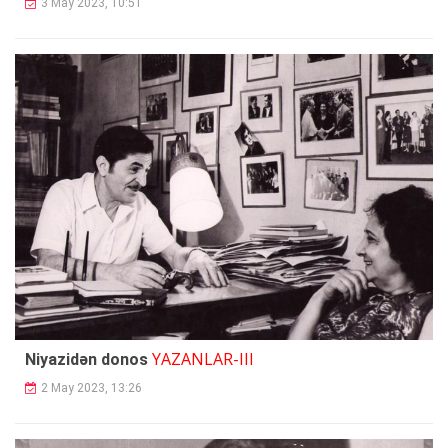
3 May 2023, 10:51
YAZANLAR-III
Niyazidən donos
2 May 2023, 13:26