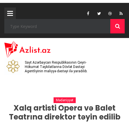
Sayt Azərbaycan Respublikasının Qeyri-
Hökumət Təşkilatlarına Dövlət Dəstəyi
Agentliyinin maliyyə dəstəyi ilə yaradılıb.
Mədəniyyət
Xalq artisti Opera və Balet
Teatrına direktor təyin edilib