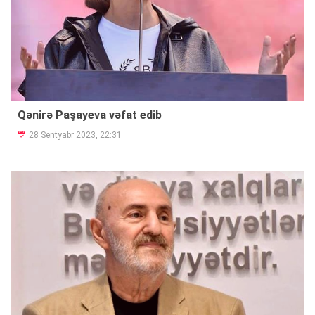
Qənirə Paşayeva vəfat edib
28 Sentyabr 2023, 22:31