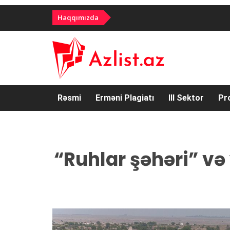
Haqqımızda
Rəsmi
Erməni Plagiatı
III Sektor
Pr
“Ruhlar şəhəri” və