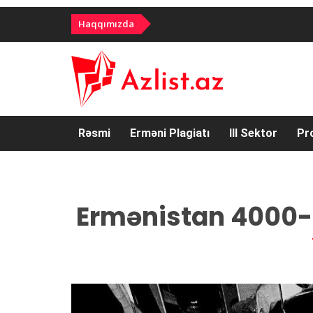
Haqqımızda
Rəsmi
Erməni Plagiatı
III Sektor
Pr
Ermənistan 4000-d